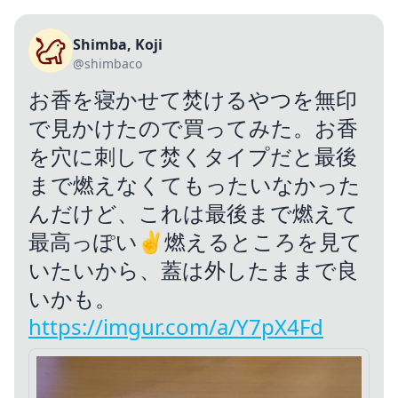
Shimba, Koji
@shimbaco
お香を寝かせて焚けるやつを無印
で見かけたので買ってみた。お香
を穴に刺して焚くタイプだと最後
まで燃えなくてもったいなかった
んだけど、これは最後まで燃えて
最高っぽい✌️燃えるところを見て
いたいから、蓋は外したままで良
いかも。
https://imgur.com/a/Y7pX4Fd