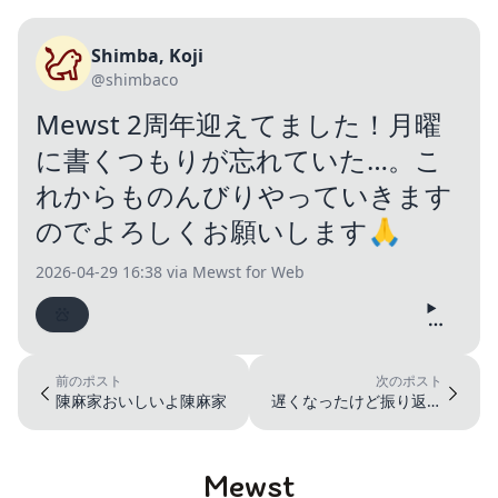
Shimba, Koji
@shimbaco
Mewst 2周年迎えてました！月曜
に書くつもりが忘れていた…。こ
れからものんびりやっていきます
のでよろしくお願いします🙏
2026-04-29 16:38
via Mewst for Web
前のポスト
次のポスト
陳麻家おいしいよ陳麻家
遅くなったけど振り返り
と展望を書きました😌
https...
Mewst