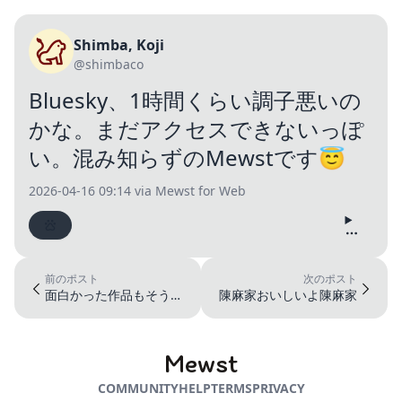
Shimba, Koji
@shimbaco
Bluesky、1時間くらい調子悪いの
かな。まだアクセスできないっぽ
い。混み知らずのMewstです😇
2026-04-16 09:14
via Mewst for Web
前のポスト
次のポスト
面白かった作品もそうで
陳麻家おいしいよ陳麻家
もなかった作品も、考え
るきっかけ...
Mewst
COMMUNITY
HELP
TERMS
PRIVACY